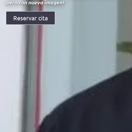
pero con nueva imagen!
Reservar cita