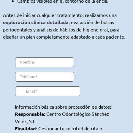
Cambios visibles en el contorno de la encía.
Antes de iniciar cualquier tratamiento, realizamos una
exploración clínica detallada
, evaluación de bolsas
periodontales y análisis de hábitos de higiene oral, para
diseñar un plan completamente adaptado a cada paciente.
Información básica sobre protección de datos:
Responsable
: Centro Odontológico Sánchez
Vélez, S.L.
Finalidad
: Gestionar tu solicitud de cita o